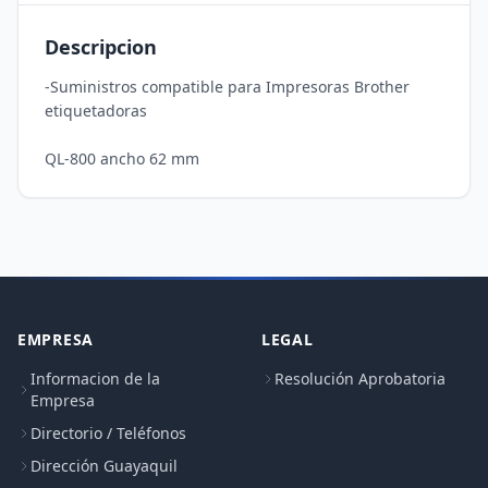
Descripcion
-Suministros compatible para Impresoras Brother 
etiquetadoras 

EMPRESA
LEGAL
Informacion de la
Resolución Aprobatoria
Empresa
Directorio / Teléfonos
Dirección Guayaquil