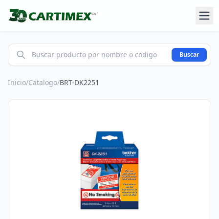
Buscar
Inicio
/
Catalogo
/
BRT-DK2251