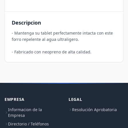
Descripcion
- Mantenga su tablet perfectamente intacta con este 
forro repelente al agua ultraligero.

EMPRESA
LEGAL
Informacion de la
Resolución Aprobatoria
Empresa
Directorio / Teléfonos