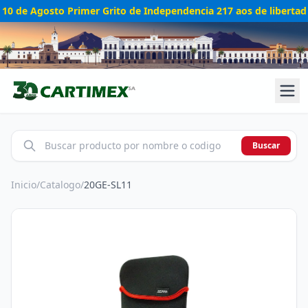
10 de Agosto Primer Grito de Independencia 217 aos de libertad
Buscar
Inicio
/
Catalogo
/
20GE-SL11