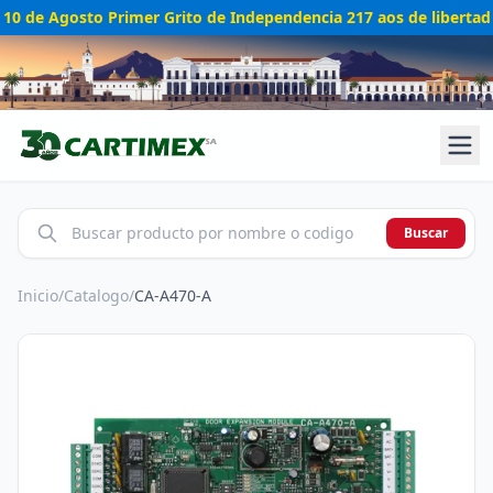
10 de Agosto Primer Grito de Independencia 217 aos de libertad
Buscar
Inicio
/
Catalogo
/
CA-A470-A