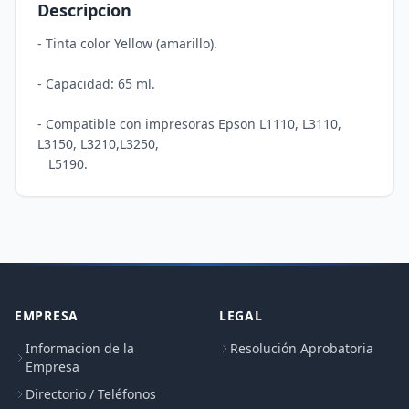
Descripcion
- Tinta color Yellow (amarillo).

- Capacidad: 65 ml.

- Compatible con impresoras Epson L1110, L3110, 
L3150, L3210,L3250, 

EMPRESA
LEGAL
Informacion de la
Resolución Aprobatoria
Empresa
Directorio / Teléfonos