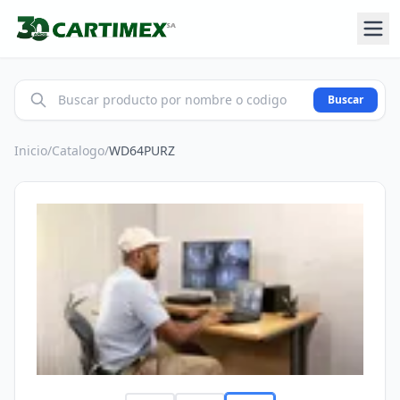
Buscar
Inicio
/
Catalogo
/
WD64PURZ