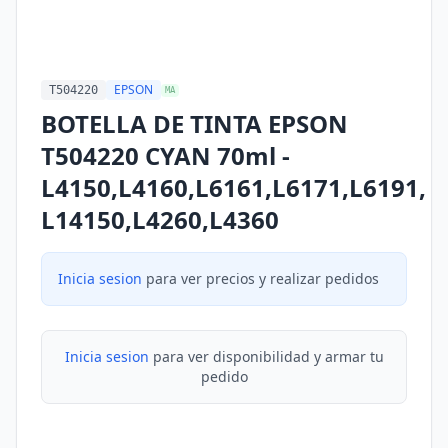
EPSON
T504220
MA
BOTELLA DE TINTA EPSON
T504220 CYAN 70ml -
L4150,L4160,L6161,L6171,L6191,
L14150,L4260,L4360
Inicia sesion
para ver precios y realizar pedidos
Inicia sesion
para ver disponibilidad y armar tu
pedido