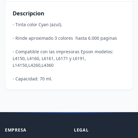
Descripcion
- Tinta color Cyan (azul).

- Rinde aproximado 3 colores  hasta 6.000 paginas 

- Compatible con las impresoras Epson modelos: 
L4150, L4160, L6161, L6171 y L6191, 
L14150,L4260,L4360

EMPRESA
LEGAL