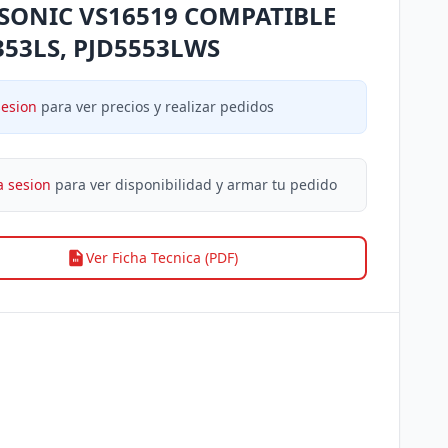
SONIC VS16519 COMPATIBLE
353LS, PJD5553LWS
sesion
para ver precios y realizar pedidos
a sesion
para ver disponibilidad y armar tu pedido
Ver Ficha Tecnica (PDF)