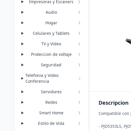
Impresoras y Escaners
Audio
Hogar
Celulares y Tablets
TV y Video
Proteccion de voltaje
Seguridad
Telefonia y Video
Conferencia
Servidores
Descripcion
Redes
Smart Home
Compatible con 
Estilo de Vida
- PJD5353LS, PJ