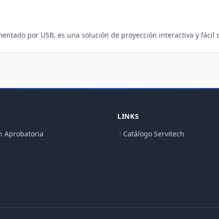
LINKS
n Aprobatoria
Catálogo Servitech