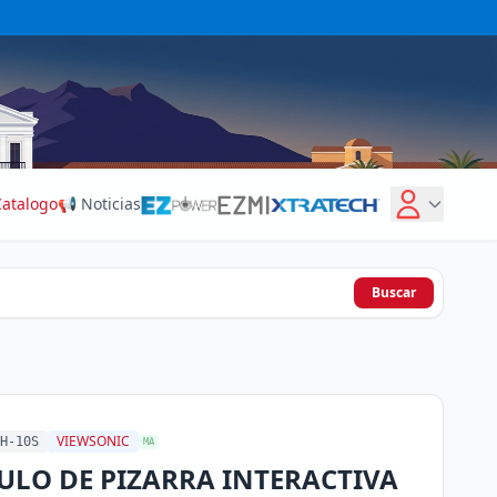
Catalogo
📢 Noticias
Buscar
VIEWSONIC
H-10S
MA
LO DE PIZARRA INTERACTIVA