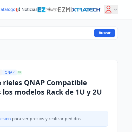
Catalogo
📢 Noticias
Buscar
QNAP
MA
e rieles QNAP Compatible
 los modelos Rack de 1U y 2U
sesion
para ver precios y realizar pedidos