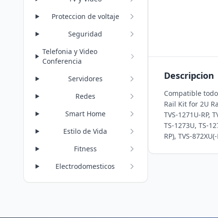
Proteccion de voltaje
Seguridad
Telefonia y Video
Conferencia
Descripcion
Servidores
Compatible todo
Redes
Rail Kit for 2U
Smart Home
TVS-1271U-RP, TV
TS-1273U, TS-12
Estilo de Vida
RP), TVS-872XU(-
Fitness
Electrodomesticos