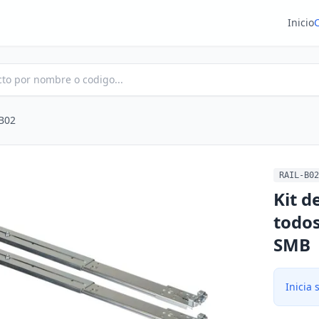
Inicio
B02
RAIL-B02
Kit d
todos
SMB
Inicia 