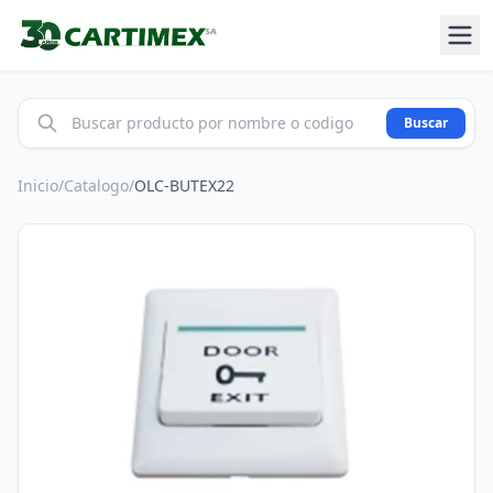
Buscar
Inicio
/
Catalogo
/
OLC-BUTEX22