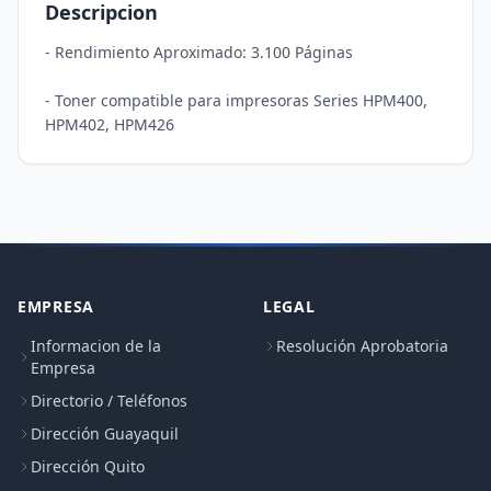
Descripcion
- Rendimiento Aproximado: 3.100 Páginas 

- Toner compatible para impresoras Series HPM400, 
EMPRESA
LEGAL
Informacion de la
Resolución Aprobatoria
Empresa
Directorio / Teléfonos
Dirección Guayaquil
Dirección Quito