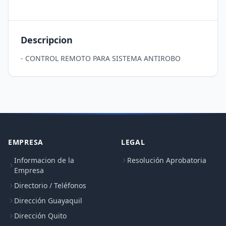
Descripcion
- CONTROL REMOTO PARA SISTEMA ANTIROBO
EMPRESA
LEGAL
Informacion de la
Resolución Aprobatoria
Empresa
Directorio / Teléfonos
Dirección Guayaquil
Dirección Quito