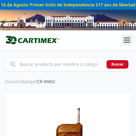
10 de Agosto Primer Grito de Independencia 217 aos de libertad
Buscar
Inicio
/
Catalogo
/
CR-M802