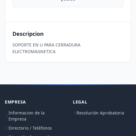
Descripcion
SOPORTE EN U PARA CERRADURA 
ELECTROMAGNETICA
EMPRESA
LEGAL
Informacion de la
Resolución Aprobatoria
Empresa
Directorio / Teléfonos