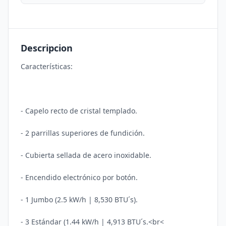
Descripcion
Características:

- Capelo recto de cristal templado.

- 2 parrillas superiores de fundición.

- Cubierta sellada de acero inoxidable.

- Encendido electrónico por botón.

- 1 Jumbo (2.5 kW/h | 8,530 BTU´s).

- 3 Estándar (1.44 kW/h | 4,913 BTU´s.<br<
