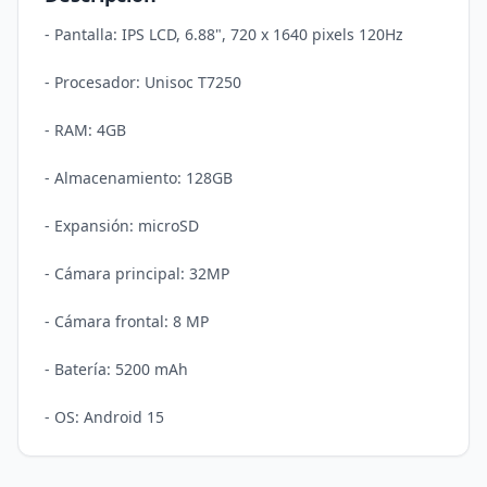
- Pantalla: IPS LCD, 6.88", 720 x 1640 pixels 120Hz

- Procesador: Unisoc T7250

- RAM: 4GB 

- Almacenamiento: 128GB

- Expansión: microSD

- Cámara principal: 32MP 

- Cámara frontal: 8 MP 

- Batería: 5200 mAh
