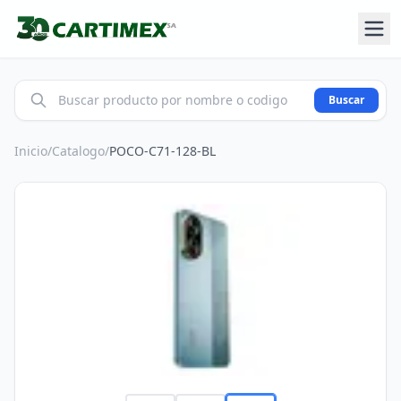
Buscar
Inicio
/
Catalogo
/
POCO-C71-128-BL